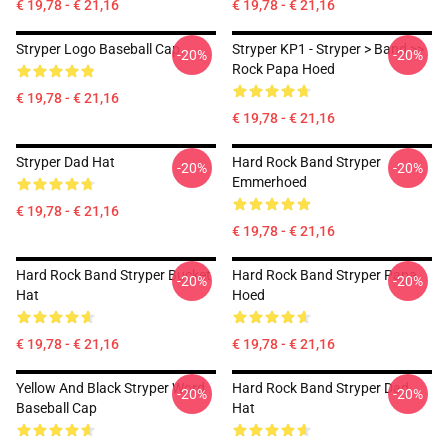
€ 19,78 - € 21,16
€ 19,78 - € 21,16
Stryper Logo Baseball Cap
Stryper KP1 - Stryper > Band >>
-20%
-20%
Rock Papa Hoed
€ 19,78 - € 21,16
€ 19,78 - € 21,16
Stryper Dad Hat
Hard Rock Band Stryper
-20%
-20%
Emmerhoed
€ 19,78 - € 21,16
€ 19,78 - € 21,16
Hard Rock Band Stryper Bucket
Hard Rock Band Stryper Papa
-20%
-20%
Hat
Hoed
€ 19,78 - € 21,16
€ 19,78 - € 21,16
Yellow And Black Stryper Word
Hard Rock Band Stryper Dad
-20%
-20%
Baseball Cap
Hat