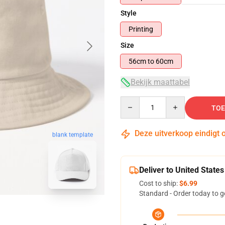
Style
Printing
Size
56cm to 60cm
Bekijk maattabel
Quantity
TOE
Deze uitverkoop eindigt 
blank template
Deliver to United States
Cost to ship:
$6.99
Standard - Order today to g