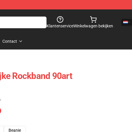
Klantenservice
Winkelwagen bekijken
Contact
ijke Rockband 90art
)
Beanie