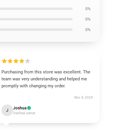
0%
0%
0%
Purchasing from this store was excellent. The
team was very understanding and helped me
promptly with changing my order.
Nov 4, 2024
Joshua
J
Verified owner