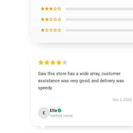
★★★☆☆
★★☆☆☆
★☆☆☆☆
Saw this store has a wide array, customer
assistance was very good, and delivery was
speedy.
Dec 3, 2024
Ella
E
Verified owner