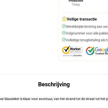
Production
Today
Veilige transactie
Wereldwijde levering aan uw
Volgnummer voor alle pakke
Volledige terugbetaling als 
Beschrijving
 klassieker is klaar voor avontuur, van het strand tot de straat tot het 