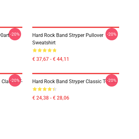
-20%
-20%
90art
Hard Rock Band Stryper Pullover
Sweatshirt
€ 37,67 - € 44,11
-20%
-20%
 Classic T-
Hard Rock Band Stryper Classic T-Shirt
€ 24,38 - € 28,06