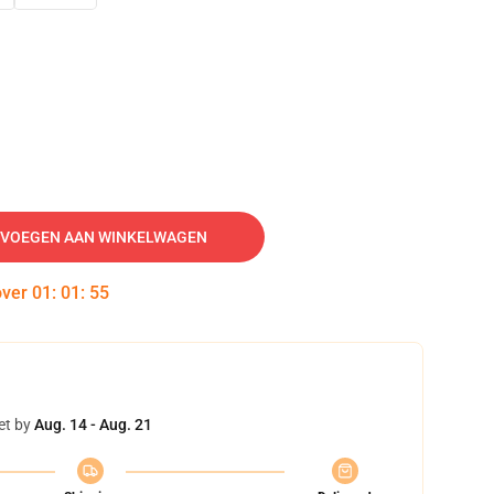
VOEGEN AAN WINKELWAGEN
over
01
:
01
:
54
et by
Aug. 14 - Aug. 21