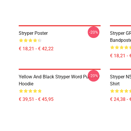
-20%
Stryper Poster
Stryper GR
Bandpost
€ 18,21 - € 42,22
€ 18,21 - 
-20%
Yellow And Black Stryper Word Pullover
Stryper N5
Hoodie
Shirt
€ 39,51 - € 45,95
€ 24,38 - 