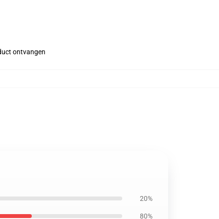
roduct ontvangen
20%
80%