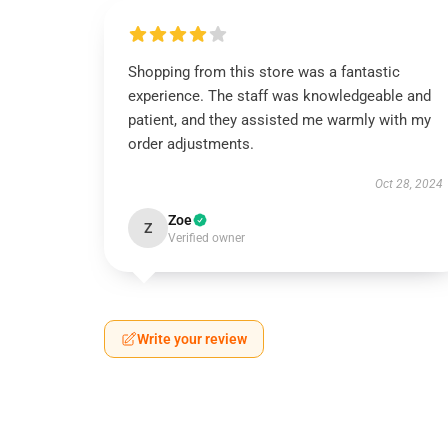
Shopping from this store was a fantastic
experience. The staff was knowledgeable and
patient, and they assisted me warmly with my
order adjustments.
Oct 28, 2024
Zoe
Z
Verified owner
Write your review