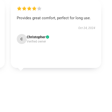
Provides great comfort, perfect for long use.
Oct 24, 2024
Christopher
C
Verified owner