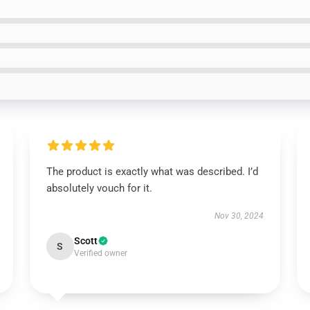
The product is exactly what was described. I’d
absolutely vouch for it.
Nov 30, 2024
Scott
S
Verified owner