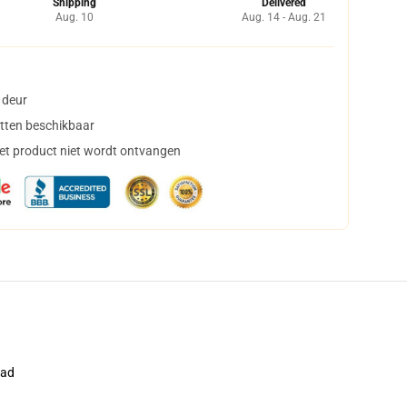
Shipping
Delivered
Aug. 10
Aug. 14 - Aug. 21
 deur
tten beschikbaar
het product niet wordt ontvangen
pad