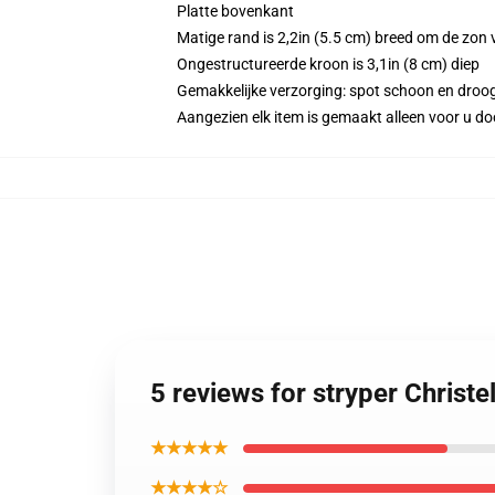
Platte bovenkant
Matige rand is 2,2in (5.5 cm) breed om de zon
Ongestructureerde kroon is 3,1in (8 cm) diep
Gemakkelijke verzorging: spot schoon en droo
Aangezien elk item is gemaakt alleen voor u doo
5 reviews for stryper Chris
★★★★★
★★★★☆