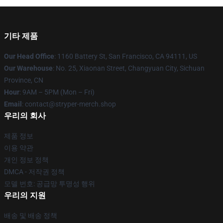
기타 제품
Our Head Office
: 1160 Battery St, San Francisco, CA 94111, US
Our Warehouse
: No. 25, Xiaonan Street, Changyuan City, Sichuan
Province, CN
Hour
: 9AM – 5PM (Mon – Fri)
Email
: contact@stryper-merch.shop
우리의 회사
제품 정보
이용 약관
개인 정보 정책
DMCA - 저작권 정책
모델 번호: 공급망 투명성 행위
우리의 지원
배송 및 배송 정책