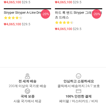
₩4,065,100
$29.5
₩4,065,100
$29.5
Stryper Stryper A-Line Dress
하드 록 밴드 Stryper 그래픽 티셔
-20%
-20%
츠 드레스
₩4,065,100
$29.5
₩4,065,100
$29.5
Footer
전 세계 배송
안심하고 쇼핑하세요
200개 이상의 국가로 배송
클릭에서 배송까지 24/7 보호
국제 보증
100% 안전한 결제
사용 국가에서 제공
페이팔 / 마스터카드 / 비자