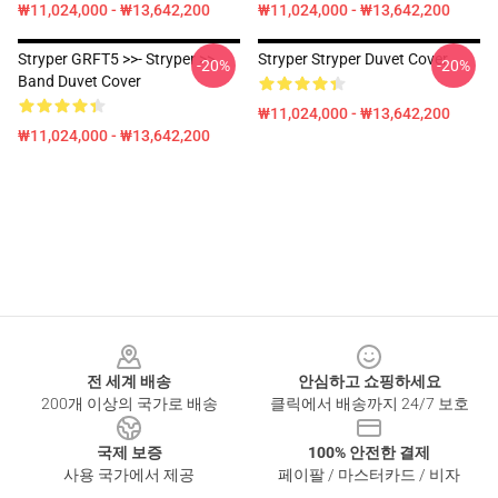
₩11,024,000 - ₩13,642,200
₩11,024,000 - ₩13,642,200
Stryper GRFT5 >>- Stryper >>
Stryper Stryper Duvet Cover
-20%
-20%
Band Duvet Cover
₩11,024,000 - ₩13,642,200
₩11,024,000 - ₩13,642,200
Footer
전 세계 배송
안심하고 쇼핑하세요
200개 이상의 국가로 배송
클릭에서 배송까지 24/7 보호
국제 보증
100% 안전한 결제
사용 국가에서 제공
페이팔 / 마스터카드 / 비자