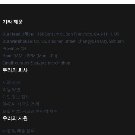
기타 제품
Our Head Office
: 1160 Battery St, San Francisco, CA 94111, US
Our Warehouse
: No. 25, Xiaonan Street, Changyuan City, Sichuan
Province, CN
Hour
: 9AM – 5PM (Mon – Fri)
Email
: contact@stryper-merch.shop
우리의 회사
제품 정보
이용 약관
개인 정보 정책
DMCA - 저작권 정책
모델 번호: 공급망 투명성 행위
우리의 지원
배송 및 배송 정책