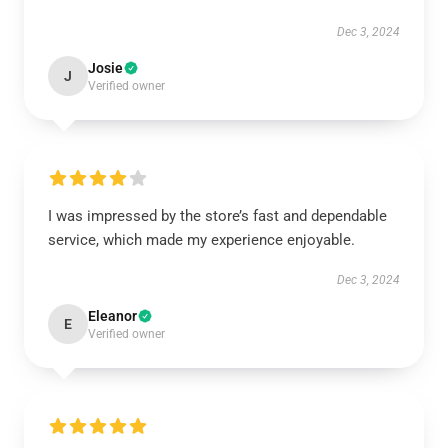
Dec 3, 2024
Josie
J
Verified owner
I was impressed by the store’s fast and dependable
service, which made my experience enjoyable.
Dec 3, 2024
Eleanor
E
Verified owner