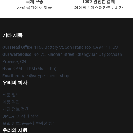
국제 보증
100% 안전한 결제
사용 국가에서 제공
페이팔 / 마스터카드 / 비자
기타 제품
Our Head Office
: 1160 Battery St, San Francisco, CA 94111, US
Our Warehouse
: No. 25, Xiaonan Street, Changyuan City, Sichuan
Province, CN
Hour
: 9AM – 5PM (Mon – Fri)
Email
: contact@stryper-merch.shop
우리의 회사
제품 정보
이용 약관
개인 정보 정책
DMCA - 저작권 정책
모델 번호: 공급망 투명성 행위
우리의 지원