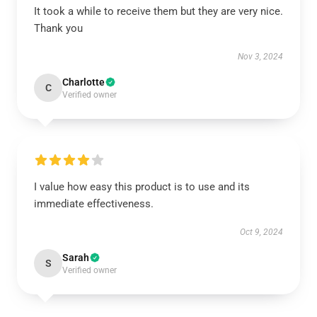
It took a while to receive them but they are very nice.
Thank you
Nov 3, 2024
Charlotte
C
Verified owner
I value how easy this product is to use and its
immediate effectiveness.
Oct 9, 2024
Sarah
S
Verified owner