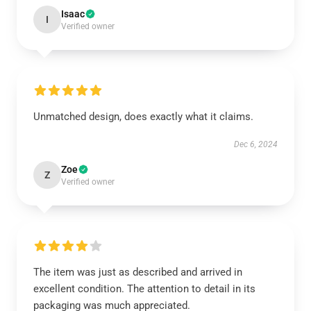
Isaac
I
Verified owner
Unmatched design, does exactly what it claims.
Dec 6, 2024
Zoe
Z
Verified owner
The item was just as described and arrived in
excellent condition. The attention to detail in its
packaging was much appreciated.