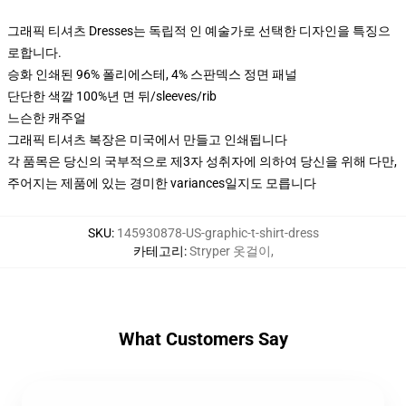
그래픽 티셔츠 Dresses는 독립적 인 예술가로 선택한 디자인을 특징으
로합니다.
승화 인쇄된 96% 폴리에스테, 4% 스판덱스 정면 패널
단단한 색깔 100%년 면 뒤/sleeves/rib
느슨한 캐주얼
그래픽 티셔츠 복장은 미국에서 만들고 인쇄됩니다
각 품목은 당신의 국부적으로 제3자 성취자에 의하여 당신을 위해 다만,
주어지는 제품에 있는 경미한 variances일지도 모릅니다
SKU
:
145930878-US-graphic-t-shirt-dress
카테고리
:
Stryper 옷걸이
,
What Customers Say