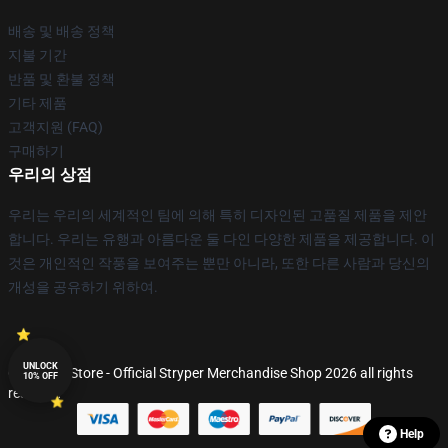
배송 및 배송 정책
지불 기간
반품 및 환불 정책
기타 제품
고객지원 (FAQ)
구매하기
우리의 상점
우리는 우리의 세계적인 팀에 의해 특히 디자인된 고품질 제품을 제안
합니다. 우리는 유행과 아름다운 둘 다인 다양한 제품을 제공합니다. 이
것은 개인적인 작풍을 보여주는 뿐만 아니라, 또한 다른 사람과 당신의
개성을 공유하기 위하여.
UNLOCK
© Stryper Store - Official Stryper Merchandise Shop 2026 all rights
10% OFF
reserved
Help