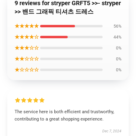
9 reviews for stryper GRFT5 >>- stryper
>> 밴드 그래픽 티셔츠 드레스
★★★★★
56%
★★★★☆
44%
★★★☆☆
0%
★★☆☆☆
0%
★☆☆☆☆
0%
The service here is both efficient and trustworthy,
contributing to a great shopping experience.
Dec 7, 2024