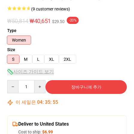
(9 customer reviews)
₩50,814
₩40,651
-20%
$29.50
Type
Women
Size
S
M
L
XL
2XL
사이즈 가이드 보기
Quantity
장바구니에 추가
이 세일은
04
:
35
:
54
Deliver to United States
Cost to ship:
$6.99