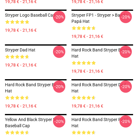
19,78 € - 21,16 €
19,78 € - 21,16 €
Stryper Logo Baseball Cap
Stryper FP1 - Stryper > Band >
-20%
-20%
Papá Hat
19,78 € - 21,16 €
19,78 € - 21,16 €
Stryper Dad Hat
Hard Rock Band Stryper Bucket
-20%
-20%
Hat
19,78 € - 21,16 €
19,78 € - 21,16 €
Hard Rock Band Stryper Bucket
Hard Rock Band Stryper Dad
-20%
-20%
Hat
Hat
19,78 € - 21,16 €
19,78 € - 21,16 €
Yellow And Black Stryper Word
Hard Rock Band Stryper Papá
-20%
-20%
Baseball Cap
Hat