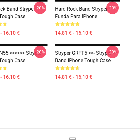
-20%
-20%
ck Band Stryper
Hard Rock Band Stryper
 Tough Case
Funda Para IPhone
- 16,10 €
14,81 € - 16,10 €
-20%
-20%
 N55 >>><<< Stryper
Stryper GRFT5 >>- Stryper >>
 Tough Case
Band IPhone Tough Case
- 16,10 €
14,81 € - 16,10 €