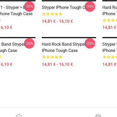
-20%
-20%
1 - Stryper > Band
Stryper IPhone Tough Case
Hard Ro
Phone Tough Case
IPhone
14,81 € - 16,10 €
16,10 €
14,81 € 
-20%
-20%
 Band Stryper
Hard Rock Band Stryper
Stryper
ough Case
IPhone Tough Case
IPhone
16,10 €
14,81 € - 16,10 €
14,81 € 