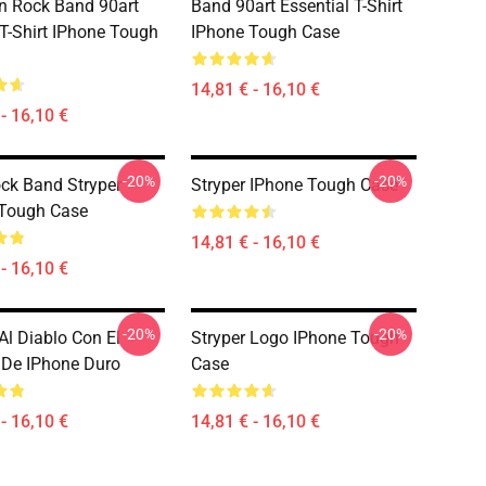
an Rock Band 90art
Band 90art Essential T-Shirt
 T-Shirt IPhone Tough
IPhone Tough Case
14,81 € - 16,10 €
- 16,10 €
-20%
-20%
ck Band Stryper
Stryper IPhone Tough Case
 Tough Case
14,81 € - 16,10 €
- 16,10 €
-20%
-20%
Al Diablo Con El
Stryper Logo IPhone Tough
 De IPhone Duro
Case
- 16,10 €
14,81 € - 16,10 €