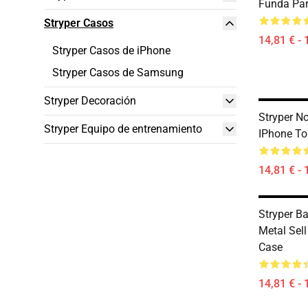
Funda Par
Stryper Casos
14,81 € - 
Stryper Casos de iPhone
Stryper Casos de Samsung
Stryper Decoración
Stryper N
Stryper Equipo de entrenamiento
IPhone T
14,81 € - 
Stryper B
Metal Sel
Case
14,81 € - 