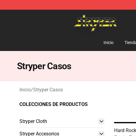
Stryper Store - Official Stryper Merchandise Shop
Inicio
Tiend
Stryper Casos
Inicio
/
Stryper Casos
COLECCIONES DE PRODUCTOS
Stryper Cloth
Hard Rock
Stryper Accesorios