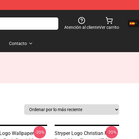
Atención al cliente
Ver carrito
Contacto
-20%
-20%
 Logo Wallpaper
Stryper Logo Christian Rock