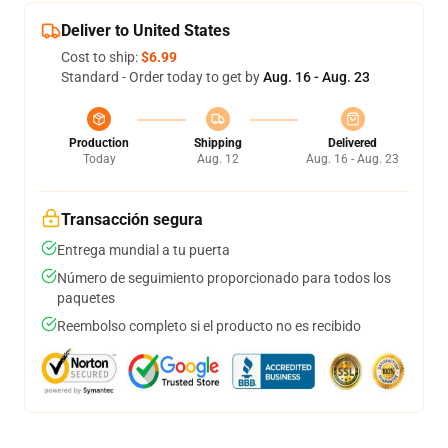
Deliver to United States
Cost to ship:
$6.99
Standard - Order today to get by
Aug. 16 - Aug. 23
Production
Shipping
Delivered
Today
Aug. 12
Aug. 16 - Aug. 23
Transacción segura
Entrega mundial a tu puerta
Número de seguimiento proporcionado para todos los
paquetes
Reembolso completo si el producto no es recibido