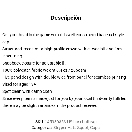
Descripción
Get your head in the game with this well-constructed baseball-style
cap
Structured, medium-to-high-profile crown with curved bill and firm
inner lining
Snapback closure for adjustable fit
100% polyester, fabric weight 8.4 oz / 285gsm
Five-panel design with double-wide front panel for seamless printing
Sized for ages 13+
Spot clean with damp cloth
Since every item is made just for you by your local third-party fulfiller,
there may be slight variances in the product received
SKU
:
145930853-US-baseball-cap
Categorías
:
Stryper Hats &quot; Caps
,