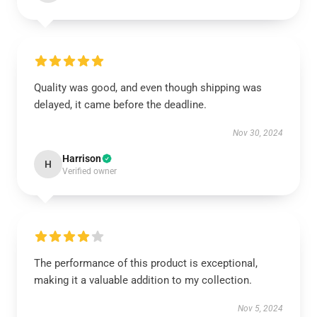
Quality was good, and even though shipping was
delayed, it came before the deadline.
Nov 30, 2024
Harrison
H
Verified owner
The performance of this product is exceptional,
making it a valuable addition to my collection.
Nov 5, 2024