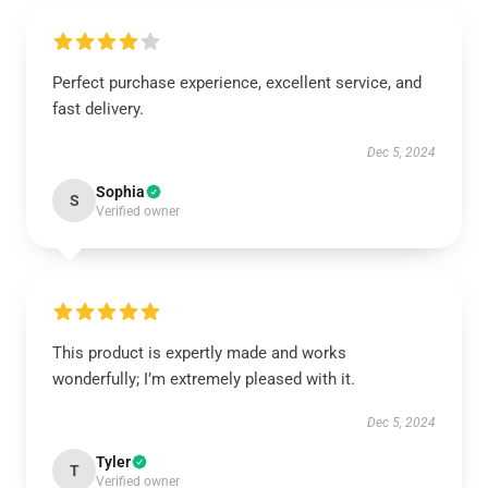
Perfect purchase experience, excellent service, and
fast delivery.
Dec 5, 2024
Sophia
S
Verified owner
This product is expertly made and works
wonderfully; I’m extremely pleased with it.
Dec 5, 2024
Tyler
T
Verified owner