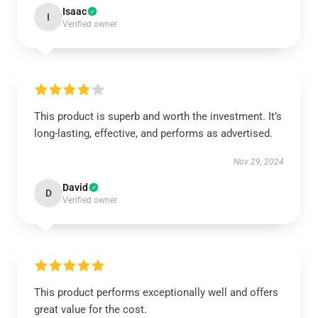
Isaac
I
Verified owner
This product is superb and worth the investment. It’s
long-lasting, effective, and performs as advertised.
Nov 29, 2024
David
D
Verified owner
This product performs exceptionally well and offers
great value for the cost.