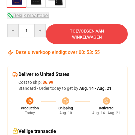
Bekijk maattabel
Quantity
TOEVOEGEN AAN
WINKELWAGEN
Deze uitverkoop eindigt over
00
:
53
:
54
Deliver to United States
Cost to ship:
$6.99
Standard - Order today to get by
Aug. 14 - Aug. 21
Production
Shipping
Delivered
Today
Aug. 10
Aug. 14 - Aug. 21
Veilige transactie