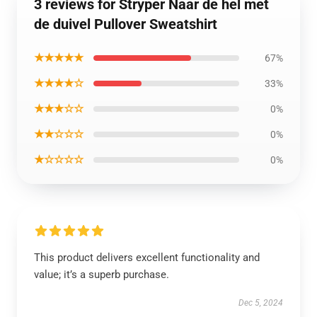
3 reviews for Stryper Naar de hel met
de duivel Pullover Sweatshirt
★★★★★
67%
★★★★☆
33%
★★★☆☆
0%
★★☆☆☆
0%
★☆☆☆☆
0%
This product delivers excellent functionality and
value; it’s a superb purchase.
Dec 5, 2024