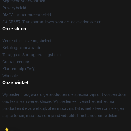
Algemene voorwaarden
Privacybeleid
DMCA - Auteursrechtbeleid
CA SB657: Transparantiewet voor de toeleveringsketen
Onze steun
Verzend- en leveringsbeleid
Betalingsvoorwaarden
Teruggave & terugbetalingsbeleid
Contacteer ons
Klantenhulp (FAQ)
Whosale
Onze winkel
Wij bieden hoogwaardige producten die speciaal zijn ontworpen door
ons team van wereldklasse. Wij bieden een verscheidenheid aan
producten die zowel stijlvol en mooi zijn. Dit is niet alleen om je eigen
stijl te tonen, maar ook om je individualiteit met anderen te delen.