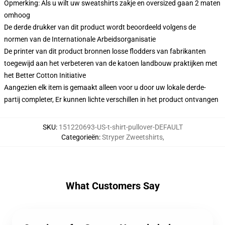
Opmerking: Als u wilt uw sweatshirts zakje en oversized gaan 2 maten
omhoog
De derde drukker van dit product wordt beoordeeld volgens de
normen van de Internationale Arbeidsorganisatie
De printer van dit product bronnen losse flodders van fabrikanten
toegewijd aan het verbeteren van de katoen landbouw praktijken met
het Better Cotton Initiative
Aangezien elk item is gemaakt alleen voor u door uw lokale derde-
partij completer, Er kunnen lichte verschillen in het product ontvangen
SKU
:
151220693-US-t-shirt-pullover-DEFAULT
Categorieën
:
Stryper Zweetshirts
,
What Customers Say