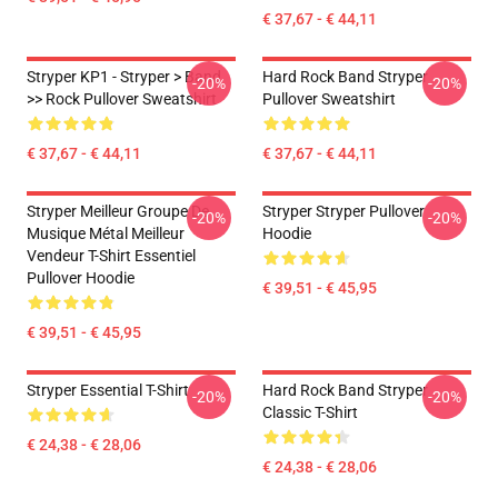
€ 37,67 - € 44,11
Stryper KP1 - Stryper > Band
Hard Rock Band Stryper
-20%
-20%
>> Rock Pullover Sweatshirt
Pullover Sweatshirt
€ 37,67 - € 44,11
€ 37,67 - € 44,11
Stryper Meilleur Groupe De
Stryper Stryper Pullover
-20%
-20%
Musique Métal Meilleur
Hoodie
Vendeur T-Shirt Essentiel
Pullover Hoodie
€ 39,51 - € 45,95
€ 39,51 - € 45,95
Stryper Essential T-Shirt
Hard Rock Band Stryper
-20%
-20%
Classic T-Shirt
€ 24,38 - € 28,06
€ 24,38 - € 28,06