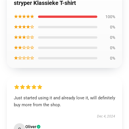
stryper Klassieke T-shirt
★★★★★
100%
★★★★☆
0%
★★★☆☆
0%
★★☆☆☆
0%
★☆☆☆☆
0%
Just started using it and already love it, will definitely
buy more from the shop.
Dec 4, 2024
Oliver