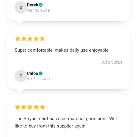
Derek
D
Verified owner
Super comfortable, makes daily use enjoyable.
Oct 21, 2024
Chloe
C
Verified owner
The Stryper shirt has nice material good print. Will
like to buy from this supplier again