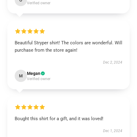
O
Verified owner
Beautiful Stryper shirt! The colors are wonderful. Will
purchase from the store again!
Dec 2, 2024
Megan
M
Verified owner
Bought this shirt for a gift, and it was loved!
Dec 1, 2024