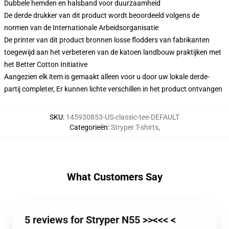
Dubbele hemden en halsband voor duurzaamheid
De derde drukker van dit product wordt beoordeeld volgens de
normen van de Internationale Arbeidsorganisatie
De printer van dit product bronnen losse flodders van fabrikanten
toegewijd aan het verbeteren van de katoen landbouw praktijken met
het Better Cotton Initiative
Aangezien elk item is gemaakt alleen voor u door uw lokale derde-
partij completer, Er kunnen lichte verschillen in het product ontvangen
SKU
:
145930853-US-classic-tee-DEFAULT
Categorieën
:
Stryper T-shirts
,
What Customers Say
5 reviews for Stryper N55 >><<< <