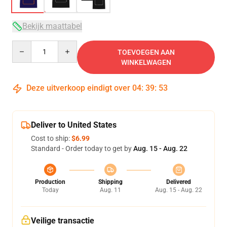
Bekijk maattabel
Quantity
TOEVOEGEN AAN
WINKELWAGEN
Deze uitverkoop eindigt over
04
:
39
:
53
Deliver to United States
Cost to ship:
$6.99
Standard - Order today to get by
Aug. 15 - Aug. 22
Production
Shipping
Delivered
Today
Aug. 11
Aug. 15 - Aug. 22
Veilige transactie