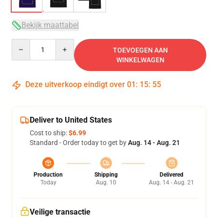
Bekijk maattabel
Quantity
TOEVOEGEN AAN
WINKELWAGEN
Deze uitverkoop eindigt over
01
:
15
:
54
Deliver to United States
Cost to ship:
$6.99
Standard - Order today to get by
Aug. 14 - Aug. 21
Production
Shipping
Delivered
Today
Aug. 10
Aug. 14 - Aug. 21
Veilige transactie