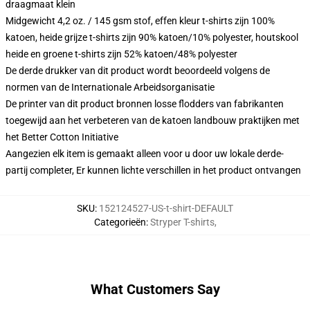
draagmaat klein
Midgewicht 4,2 oz. / 145 gsm stof, effen kleur t-shirts zijn 100%
katoen, heide grijze t-shirts zijn 90% katoen/10% polyester, houtskool
heide en groene t-shirts zijn 52% katoen/48% polyester
De derde drukker van dit product wordt beoordeeld volgens de
normen van de Internationale Arbeidsorganisatie
De printer van dit product bronnen losse flodders van fabrikanten
toegewijd aan het verbeteren van de katoen landbouw praktijken met
het Better Cotton Initiative
Aangezien elk item is gemaakt alleen voor u door uw lokale derde-
partij completer, Er kunnen lichte verschillen in het product ontvangen
SKU
:
152124527-US-t-shirt-DEFAULT
Categorieën
:
Stryper T-shirts
,
What Customers Say