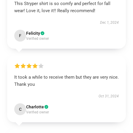
This Stryper shirt is so comfy and perfect for fall
wear! Love it, love it!! Really recommend!
Dec 1, 2024
Felicity
F
Verified owner
It took a while to receive them but they are very nice.
Thank you
Oct 31, 2024
Charlotte
C
Verified owner