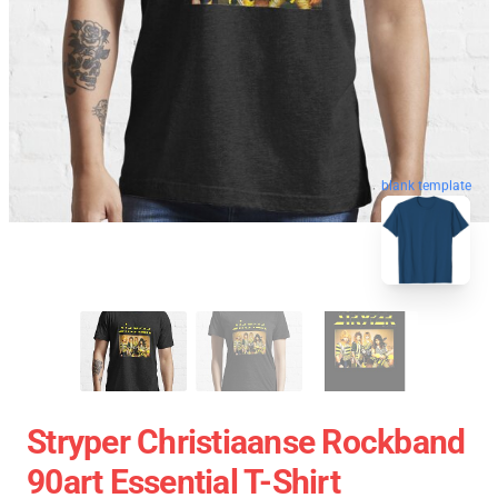
blank template
Stryper Christiaanse Rockband
90art Essential T-Shirt