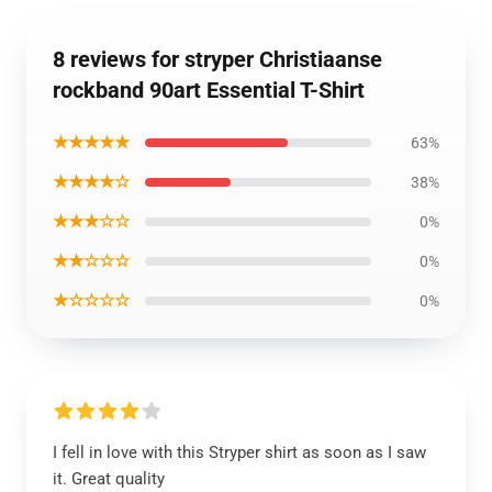
8 reviews for stryper Christiaanse
rockband 90art Essential T-Shirt
★★★★★
63%
★★★★☆
38%
★★★☆☆
0%
★★☆☆☆
0%
★☆☆☆☆
0%
I fell in love with this Stryper shirt as soon as I saw
it. Great quality