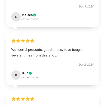
Dec 4, 2024
Chelsea
C
Verified owner
Wonderful products, good prices, have bought
several times from this shop.
Dec 2, 2024
Bella
B
Verified owner