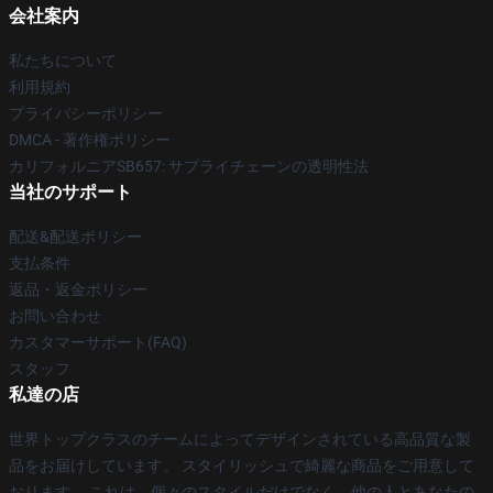
会社案内
私たちについて
利用規約
プライバシーポリシー
DMCA - 著作権ポリシー
カリフォルニアSB657: サプライチェーンの透明性法
当社のサポート
配送&配送ポリシー
支払条件
返品・返金ポリシー
お問い合わせ
カスタマーサポート(FAQ)
スタッフ
私達の店
世界トップクラスのチームによってデザインされている高品質な製
品をお届けしています。 スタイリッシュで綺麗な商品をご用意して
おります。 これは、個々のスタイルだけでなく、他の人とあなたの