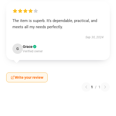
The item is superb. It’s dependable, practical, and
meets all my needs perfectly.
Sep 30, 2024
Grace
G
Verified owner
Write your review
1
/
1