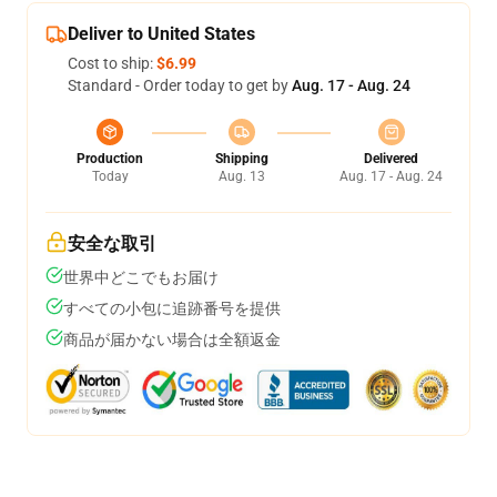
Deliver to United States
Cost to ship:
$6.99
Standard - Order today to get by
Aug. 17 - Aug. 24
Production
Shipping
Delivered
Today
Aug. 13
Aug. 17 - Aug. 24
安全な取引
世界中どこでもお届け
すべての小包に追跡番号を提供
商品が届かない場合は全額返金