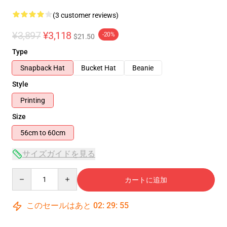
(3 customer reviews)
¥3,897
¥3,118
-20%
$21.50
Type
Snapback Hat
Bucket Hat
Beanie
Style
Printing
Size
56cm to 60cm
サイズガイドを見る
Quantity
カートに追加
このセールはあと
02
:
29
:
54