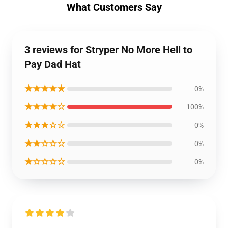
What Customers Say
3 reviews for Stryper No More Hell to
Pay Dad Hat
★★★★★
0%
★★★★☆
100%
★★★☆☆
0%
★★☆☆☆
0%
★☆☆☆☆
0%