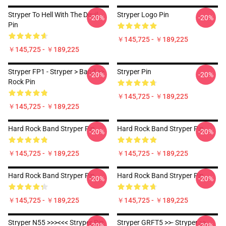
Stryper To Hell With The Devil
Stryper Logo Pin
-20%
-20%
Pin
￥145,725 - ￥189,225
￥145,725 - ￥189,225
Stryper FP1 - Stryper > Band >>
Stryper Pin
-20%
-20%
Rock Pin
￥145,725 - ￥189,225
￥145,725 - ￥189,225
Hard Rock Band Stryper Pin
Hard Rock Band Stryper Pin
-20%
-20%
￥145,725 - ￥189,225
￥145,725 - ￥189,225
Hard Rock Band Stryper Pin
Hard Rock Band Stryper Pin
-20%
-20%
￥145,725 - ￥189,225
￥145,725 - ￥189,225
Stryper N55 >>><<< Stryper Pin
Stryper GRFT5 >>- Stryper >>
-20%
-20%