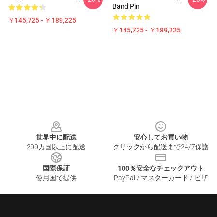
Band Pin
￥145,725 - ￥189,225
￥145,725 - ￥189,225
Footer
世界中に配送
安心してお買い物
200カ国以上に配送
クリックから配送まで24/7保護
国際保証
100％安全なチェックアウト
使用国で提供
PayPal / マスターカード / ビザ