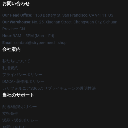
お問い合わせ
Our Head Office
: 1160 Battery St, San Francisco, CA 94111, US
Our Warehouse
: No. 25, Xiaonan Street, Changyuan City, Sichuan
Province, CN
Hour
: 9AM – 5PM (Mon – Fri)
Email
: contact@stryper-merch.shop
会社案内
私たちについて
利用規約
プライバシーポリシー
DMCA - 著作権ポリシー
カリフォルニアSB657: サプライチェーンの透明性法
当社のサポート
配送&配送ポリシー
支払条件
返品・返金ポリシー
お問い合わせ