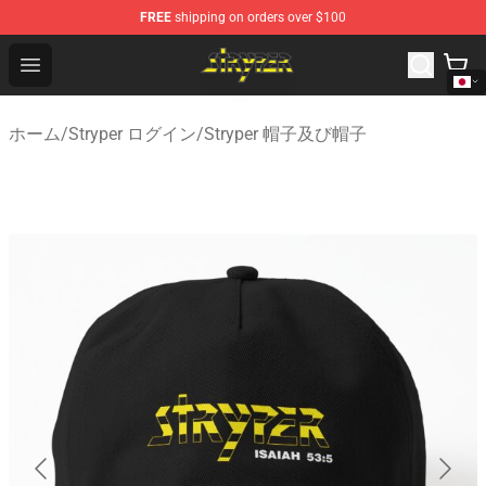
FREE
shipping on orders over $100
Stryper Store - Official Stryper Merchandise Shop
Open menu
ホーム
/
Stryper ログイン
/
Stryper 帽子及び帽子