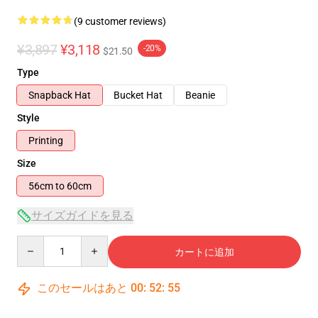
(9 customer reviews)
¥3,897
¥3,118
-20%
$21.50
Type
Snapback Hat
Bucket Hat
Beanie
Style
Printing
Size
56cm to 60cm
サイズガイドを見る
Quantity
カートに追加
このセールはあと
00
:
52
:
54