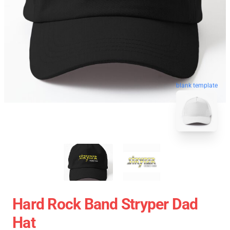
blank template
Hard Rock Band Stryper Dad
Hat