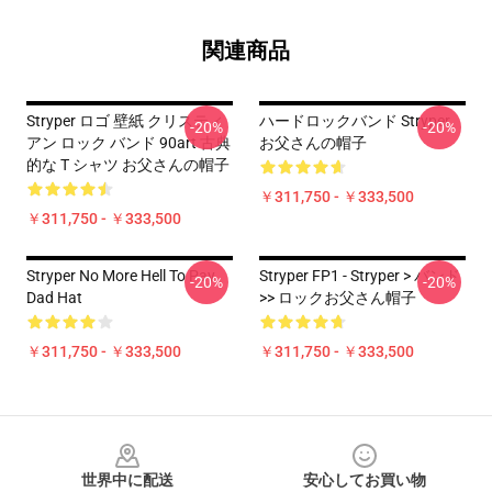
関連商品
Stryper ロゴ 壁紙 クリスティ
ハードロックバンド Stryper
-20%
-20%
アン ロック バンド 90art 古典
お父さんの帽子
的な T シャツ お父さんの帽子
￥311,750 - ￥333,500
￥311,750 - ￥333,500
Stryper No More Hell To Pay
Stryper FP1 - Stryper > バンド
-20%
-20%
Dad Hat
>> ロックお父さん帽子
￥311,750 - ￥333,500
￥311,750 - ￥333,500
Footer
世界中に配送
安心してお買い物