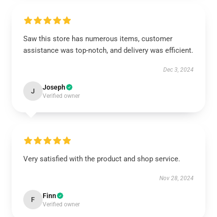
Saw this store has numerous items, customer
assistance was top-notch, and delivery was efficient.
Dec 3, 2024
Joseph
J
Verified owner
Very satisfied with the product and shop service.
Nov 28, 2024
Finn
F
Verified owner