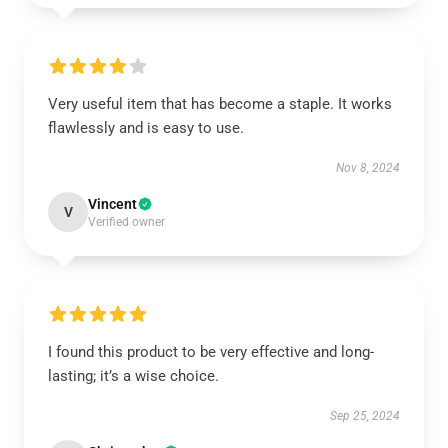
Very useful item that has become a staple. It works
flawlessly and is easy to use.
Nov 8, 2024
Vincent
V
Verified owner
I found this product to be very effective and long-
lasting; it’s a wise choice.
Sep 25, 2024