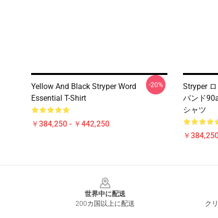
-20%
Yellow And Black Stryper Word
Stryper
Essential T-Shirt
バンド90
シャツ
￥384,250 - ￥442,250
￥384,250
Footer
世界中に配送
200カ国以上に配送
クリ