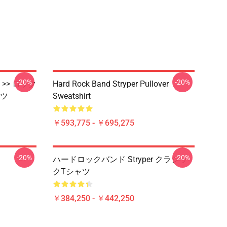
-20%
-20%
ンド >> ロック
Hard Rock Band Stryper Pullover
ツ
Sweatshirt
￥593,775 - ￥695,275
-20%
-20%
ハードロックバンド Stryper クラシッ
クTシャツ
￥384,250 - ￥442,250