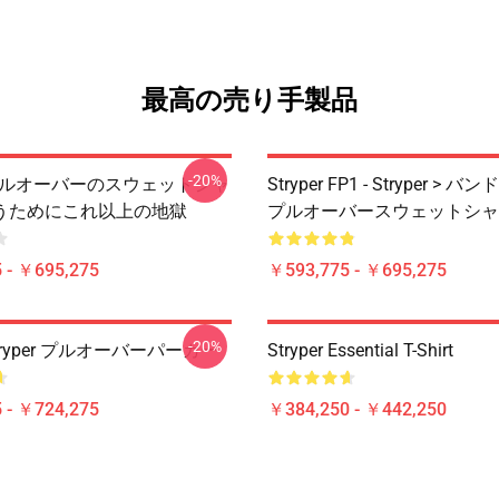
最高の売り手製品
-20%
er プルオーバーのスウェットシャ
Stryper FP1 - Stryper > バ
うためにこれ以上の地獄
プルオーバースウェットシャ
 - ￥695,275
￥593,775 - ￥695,275
-20%
r Stryper プルオーバーパーカー
Stryper Essential T-Shirt
 - ￥724,275
￥384,250 - ￥442,250