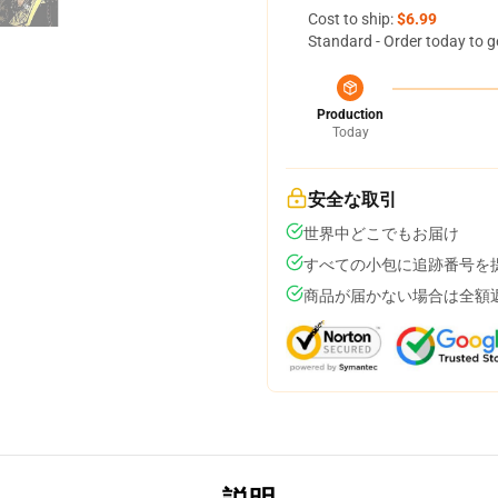
Cost to ship:
$6.99
Standard - Order today to g
Production
Today
安全な取引
世界中どこでもお届け
すべての小包に追跡番号を
商品が届かない場合は全額