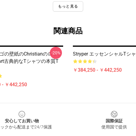
もっと見る
関連商品
-20%
 ロゴの壁紙のchristianのロック
Stryper エッセンシャルTシ
art古典的なTシャツの本質T
￥384,250 - ￥442,250
 - ￥442,250
安心してお買い物
国際保証
ックから配送まで24/7保護
使用国で提供