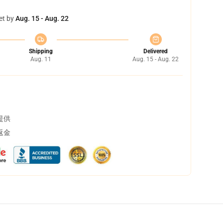
et by
Aug. 15 - Aug. 22
Shipping
Delivered
Aug. 11
Aug. 15 - Aug. 22
提供
返金