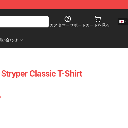
カスタマーサポート
カートを見る
問い合わせ
Stryper Classic T-Shirt
)