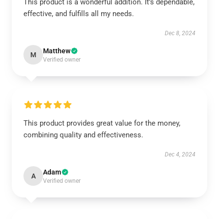
This product is a wonderful addition. It’s dependable,
effective, and fulfills all my needs.
Dec 8, 2024
Matthew
M
Verified owner
This product provides great value for the money,
combining quality and effectiveness.
Dec 4, 2024
Adam
A
Verified owner