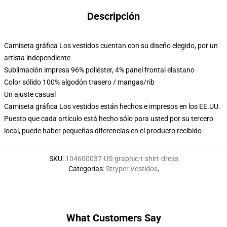
Descripción
Camiseta gráfica Los vestidos cuentan con su diseño elegido, por un
artista independiente
Sublimación impresa 96% poliéster, 4% panel frontal elastano
Color sólido 100% algodón trasero / mangas/rib
Un ajuste casual
Camiseta gráfica Los vestidos están hechos e impresos en los EE.UU.
Puesto que cada artículo está hecho sólo para usted por su tercero
local, puede haber pequeñas diferencias en el producto recibido
SKU
:
104600037-US-graphic-t-shirt-dress
Categorías
:
Stryper Vestidos
,
What Customers Say