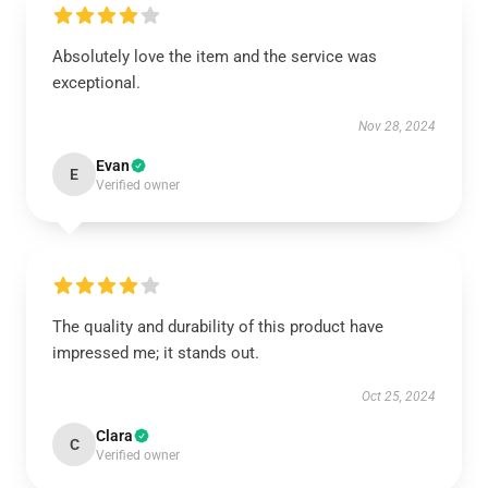
Absolutely love the item and the service was
exceptional.
Nov 28, 2024
Evan
E
Verified owner
The quality and durability of this product have
impressed me; it stands out.
Oct 25, 2024
Clara
C
Verified owner