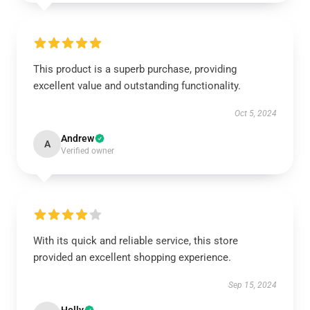
This product is a superb purchase, providing
excellent value and outstanding functionality.
Oct 5, 2024
Andrew
A
Verified owner
With its quick and reliable service, this store
provided an excellent shopping experience.
Sep 15, 2024