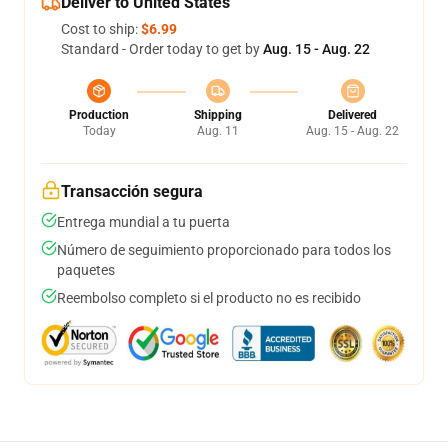
Deliver to United States
Cost to ship:
$6.99
Standard - Order today to get by
Aug. 15 - Aug. 22
Production
Shipping
Delivered
Today
Aug. 11
Aug. 15 - Aug. 22
Transacción segura
Entrega mundial a tu puerta
Número de seguimiento proporcionado para todos los
paquetes
Reembolso completo si el producto no es recibido