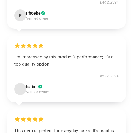
Dec 2, 2024
Phoebe
P
Verified owner
I’m impressed by this product’s performance; it’s a
top-quality option.
Oct 17, 2024
Isabel
I
Verified owner
This item is perfect for everyday tasks. It’s practical,