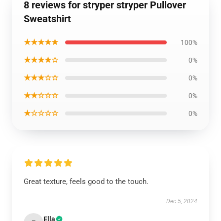
8 reviews for stryper stryper Pullover
Sweatshirt
★★★★★
100%
★★★★☆
0%
★★★☆☆
0%
★★☆☆☆
0%
★☆☆☆☆
0%
Great texture, feels good to the touch.
Dec 5, 2024
Ella