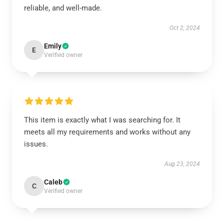
reliable, and well-made.
Oct 2, 2024
Emily
E
Verified owner
This item is exactly what I was searching for. It
meets all my requirements and works without any
issues.
Aug 23, 2024
Caleb
C
Verified owner