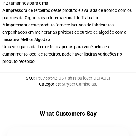
ir 2 tamanhos para cima
A impressora de terceiros deste produto é avaliada de acordo com os
padrões da Organização Internacional do Trabalho
A impressora deste produto fornece lacunas de fabricantes
empenhados em melhorar as práticas de cultivo de algodão com a
Iniciativa Melhor Algodão
Uma vez que cada item é feito apenas para você pelo seu
cumprimento local de terceiros, pode haver ligeiras variações no
produto recebido
SKU
:
150768542-US-t-shirt-pullover-DEFAULT
Categorias
:
Stryper Camisolas
,
What Customers Say