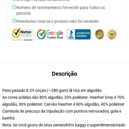
Número de rastreamento fornecido para todos os
pacotes
Reembolso total se o produto não for recebido
Descrição
Peso pesado 8.25 onças (~280 gsm) lã rica em algodão
As cores sólidas são 80% algodão, 20% poliéster. Heather Grey é 70%
algodão, 30% poliéster. Carvão Heather é 60% algodão, 40% poliéster
Camisola de pescoço da tripulação com punhos nervurados, gola e
bainha
Nota: Se você gosta de seus sweatshirts baggy e superdimensionado