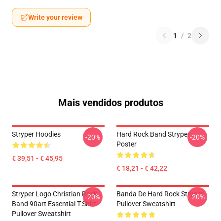
Write your review
1
/
2
Mais vendidos produtos
Stryper Hoodies
Hard Rock Band Stryper
-20%
-20%
Poster
€ 39,51 - € 45,95
€ 18,21 - € 42,22
Stryper Logo Christian Rock
Banda De Hard Rock Stryper
-20%
-20%
Band 90art Essential T-Shirt
Pullover Sweatshirt
Pullover Sweatshirt