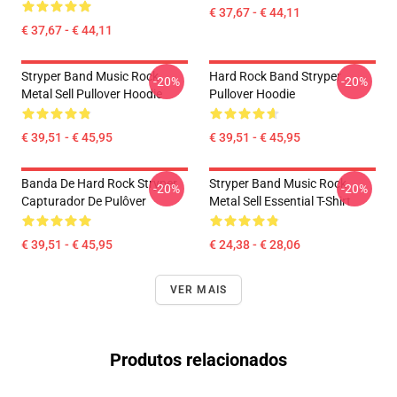
€ 37,67 - € 44,11
€ 37,67 - € 44,11
Stryper Band Music Rock
Hard Rock Band Stryper
-20%
-20%
Metal Sell Pullover Hoodie
Pullover Hoodie
€ 39,51 - € 45,95
€ 39,51 - € 45,95
Banda De Hard Rock Stryper
Stryper Band Music Rock
-20%
-20%
Capturador De Pulôver
Metal Sell Essential T-Shirt
€ 39,51 - € 45,95
€ 24,38 - € 28,06
VER MAIS
Produtos relacionados