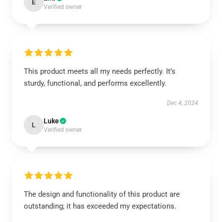
E
Verified owner
This product meets all my needs perfectly. It’s
sturdy, functional, and performs excellently.
Dec 4, 2024
Luke
L
Verified owner
The design and functionality of this product are
outstanding; it has exceeded my expectations.