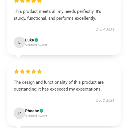
This product meets all my needs perfectly. It’s
sturdy, functional, and performs excellently.
Dec 4, 2024
Luke
L
Verified owner
The design and functionality of this product are
outstanding; it has exceeded my expectations.
Dec 2, 2024
Phoebe
P
Verified owner