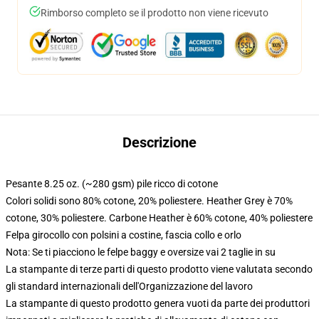
Rimborso completo se il prodotto non viene ricevuto
Descrizione
Pesante 8.25 oz. (~280 gsm) pile ricco di cotone
Colori solidi sono 80% cotone, 20% poliestere. Heather Grey è 70%
cotone, 30% poliestere. Carbone Heather è 60% cotone, 40% poliestere
Felpa girocollo con polsini a costine, fascia collo e orlo
Nota: Se ti piacciono le felpe baggy e oversize vai 2 taglie in su
La stampante di terze parti di questo prodotto viene valutata secondo
gli standard internazionali dell'Organizzazione del lavoro
La stampante di questo prodotto genera vuoti da parte dei produttori