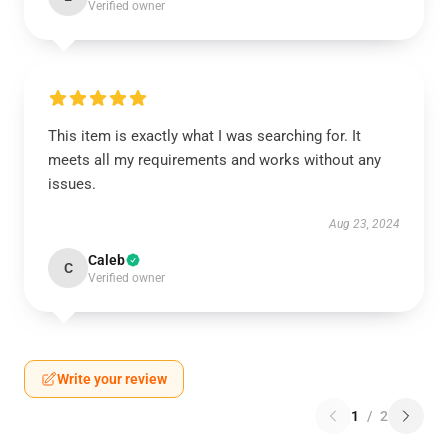
Verified owner
This item is exactly what I was searching for. It
meets all my requirements and works without any
issues.
Aug 23, 2024
Caleb
C
Verified owner
Write your review
1
/
2