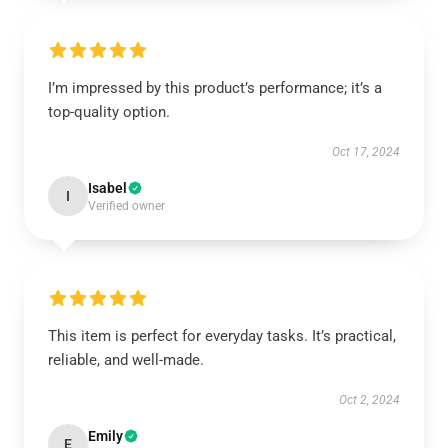
I’m impressed by this product’s performance; it’s a
top-quality option.
Oct 17, 2024
Isabel
I
Verified owner
This item is perfect for everyday tasks. It’s practical,
reliable, and well-made.
Oct 2, 2024
Emily
E