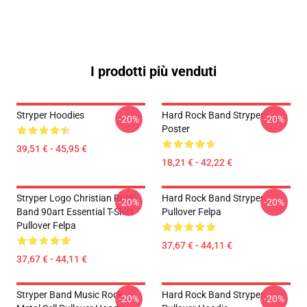
I prodotti più venduti
Stryper Hoodies
Hard Rock Band Stryper
-20%
-20%
Poster
39,51 € - 45,95 €
18,21 € - 42,22 €
Stryper Logo Christian Rock
Hard Rock Band Stryper
-20%
-20%
Band 90art Essential T-Shirt
Pullover Felpa
Pullover Felpa
37,67 € - 44,11 €
37,67 € - 44,11 €
Stryper Band Music Rock
Hard Rock Band Stryper
-20%
-20%