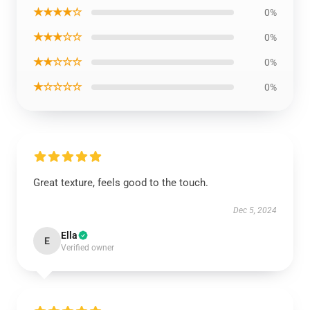
★★★★☆
0%
★★★☆☆
0%
★★☆☆☆
0%
★☆☆☆☆
0%
Great texture, feels good to the touch.
Dec 5, 2024
Ella
E
Verified owner