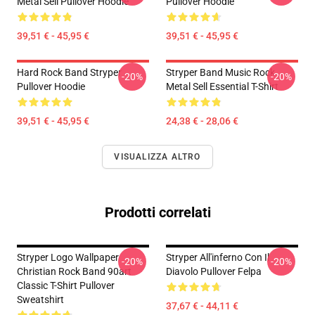
Metal Sell Pullover Hoodie
Pullover Hoodie
39,51 € - 45,95 €
39,51 € - 45,95 €
Hard Rock Band Stryper
Stryper Band Music Rock
-20%
-20%
Pullover Hoodie
Metal Sell Essential T-Shirt
39,51 € - 45,95 €
24,38 € - 28,06 €
VISUALIZZA ALTRO
Prodotti correlati
Stryper Logo Wallpaper
Stryper All'inferno Con Il
-20%
-20%
Christian Rock Band 90art
Diavolo Pullover Felpa
Classic T-Shirt Pullover
Sweatshirt
37,67 € - 44,11 €