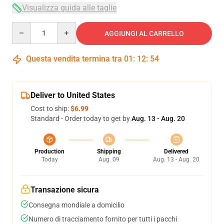
Visualizza guida alle taglie
Quantity
AGGIUNGI AL CARRELLO
Questa vendita termina tra
01
:
12
:
54
Deliver to United States
Cost to ship:
$6.99
Standard - Order today to get by
Aug. 13 - Aug. 20
Production
Shipping
Delivered
Today
Aug. 09
Aug. 13 - Aug. 20
Transazione sicura
Consegna mondiale a domicilio
Numero di tracciamento fornito per tutti i pacchi