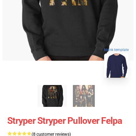
blank template
Stryper Stryper Pullover Felpa
(8 customer reviews)