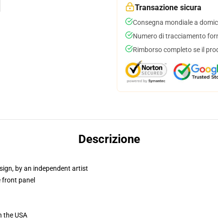
Transazione sicura
Consegna mondiale a domici
Numero di tracciamento forni
Rimborso completo se il pro
Descrizione
sign, by an independent artist
 front panel
n the USA