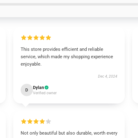
This store provides efficient and reliable
service, which made my shopping experience
enjoyable.
Dec 4, 2024
Dylan
D
Verified owner
Not only beautiful but also durable, worth every