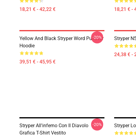
18,21 € - 42,22 €
18,21 € - 
-20%
Yellow And Black Stryper Word Pullover
Stryper N5
Hoodie
24,38 € - 
39,51 € - 45,95 €
-20%
Stryper All'inferno Con Il Diavolo
Stryper Lo
Grafica T-Shirt Vestito