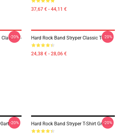
37,67 € - 44,11 €
-20%
-20%
 Classic T-
Hard Rock Band Stryper Classic T-Shirt
24,38 € - 28,06 €
-20%
-20%
90art
Hard Rock Band Stryper T-Shirt Grafica