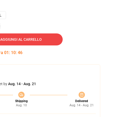
L
e
AGGIUNGI AL CARRELLO
tra
01
:
10
:
45
et by
Aug. 14 - Aug. 21
Shipping
Delivered
Aug. 10
Aug. 14 - Aug. 21