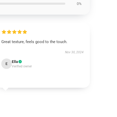
0%
Great texture, feels good to the touch.
Nov 30, 2024
Ella
E
Verified owner