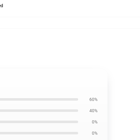
ed
60%
40%
0%
0%