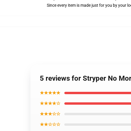
Since every item is made just for you by your loc
5 reviews for Stryper No Mor
★★★★★
★★★★☆
★★★☆☆
★★☆☆☆