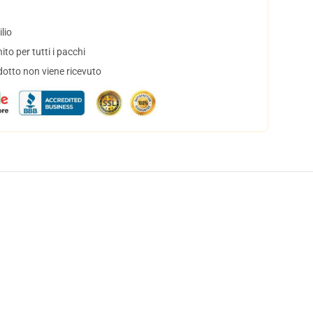
lio
to per tutti i pacchi
dotto non viene ricevuto