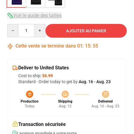
Voir le guide des tailles
Quantity
AJOUTER AU PANIER
Cette vente se termine dans
01
:
15
:
54
Deliver to United States
Cost to ship:
$6.99
Standard - Order today to get by
Aug. 16 - Aug. 23
Production
Shipping
Delivered
Today
Aug. 12
Aug. 16 - Aug. 23
Transaction sécurisée
Livraison mondiale à votre porte