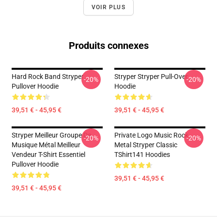
VOIR PLUS
Produits connexes
Hard Rock Band Stryper
Stryper Stryper Pull-Over
-20%
-20%
Pullover Hoodie
Hoodie
39,51 € - 45,95 €
39,51 € - 45,95 €
Stryper Meilleur Groupe De
Private Logo Music Rock
-20%
-20%
Musique Métal Meilleur
Metal Stryper Classic
Vendeur T-Shirt Essentiel
TShirt141 Hoodies
Pullover Hoodie
39,51 € - 45,95 €
39,51 € - 45,95 €