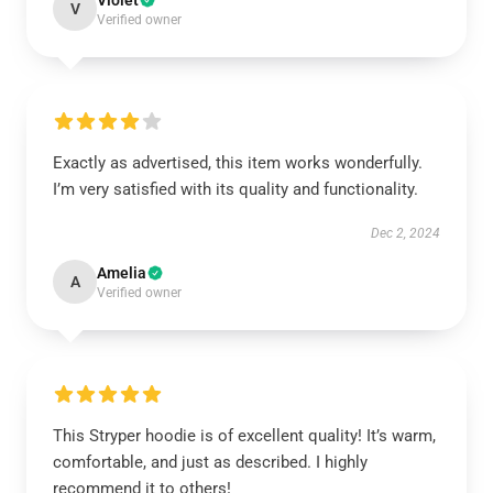
Violet
V
Verified owner
Exactly as advertised, this item works wonderfully.
I’m very satisfied with its quality and functionality.
Dec 2, 2024
Amelia
A
Verified owner
This Stryper hoodie is of excellent quality! It’s warm,
comfortable, and just as described. I highly
recommend it to others!