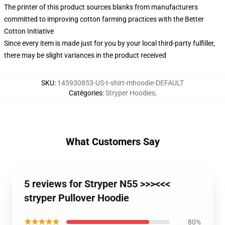
The printer of this product sources blanks from manufacturers
committed to improving cotton farming practices with the Better
Cotton Initiative
Since every item is made just for you by your local third-party fulfiller,
there may be slight variances in the product received
SKU
:
145930853-US-t-shirt-mhoodie-DEFAULT
Catégories
:
Stryper Hoodies
,
What Customers Say
5 reviews for Stryper N55 >>><<<
stryper Pullover Hoodie
★★★★★
80%