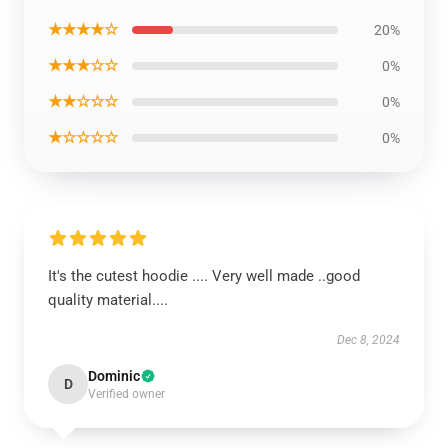
★★★★☆
20%
★★★☆☆
0%
★★☆☆☆
0%
★☆☆☆☆
0%
It's the cutest hoodie .... Very well made ..good
quality material....
Dec 8, 2024
Dominic
D
Verified owner