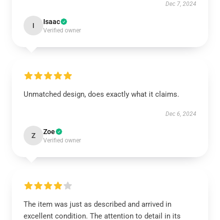
Dec 7, 2024
Isaac
I
Verified owner
Unmatched design, does exactly what it claims.
Dec 6, 2024
Zoe
Z
Verified owner
The item was just as described and arrived in
excellent condition. The attention to detail in its