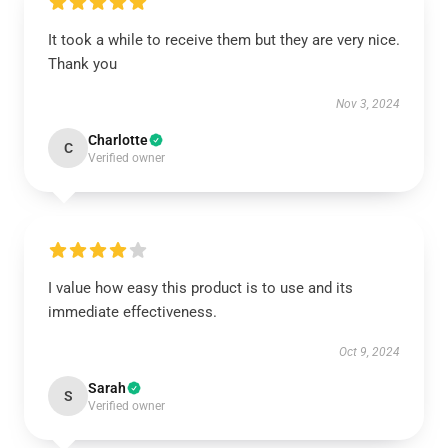
It took a while to receive them but they are very nice.
Thank you
Nov 3, 2024
Charlotte
C
Verified owner
I value how easy this product is to use and its
immediate effectiveness.
Oct 9, 2024
Sarah
S
Verified owner