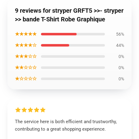
9 reviews for stryper GRFT5 >>- stryper
>> bande T-Shirt Robe Graphique
★★★★★
56%
★★★★☆
44%
★★★☆☆
0%
★★☆☆☆
0%
★☆☆☆☆
0%
The service here is both efficient and trustworthy,
contributing to a great shopping experience.