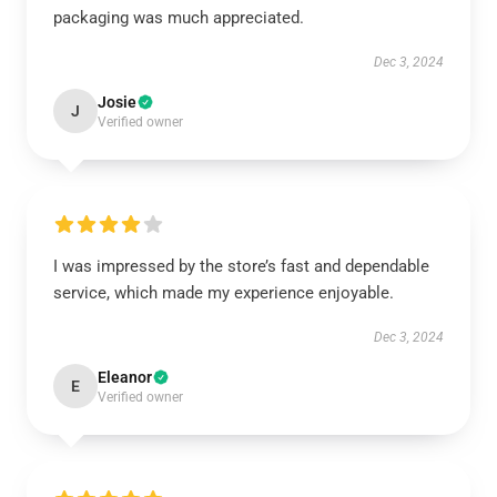
packaging was much appreciated.
Dec 3, 2024
Josie
J
Verified owner
I was impressed by the store’s fast and dependable
service, which made my experience enjoyable.
Dec 3, 2024
Eleanor
E
Verified owner