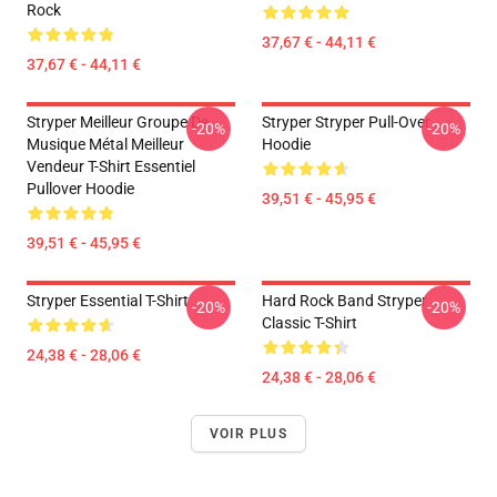
Rock
37,67 € - 44,11 €
37,67 € - 44,11 €
Stryper Meilleur Groupe De
Stryper Stryper Pull-Over
-20%
-20%
Musique Métal Meilleur
Hoodie
Vendeur T-Shirt Essentiel
Pullover Hoodie
39,51 € - 45,95 €
39,51 € - 45,95 €
Stryper Essential T-Shirt
Hard Rock Band Stryper
-20%
-20%
Classic T-Shirt
24,38 € - 28,06 €
24,38 € - 28,06 €
VOIR PLUS