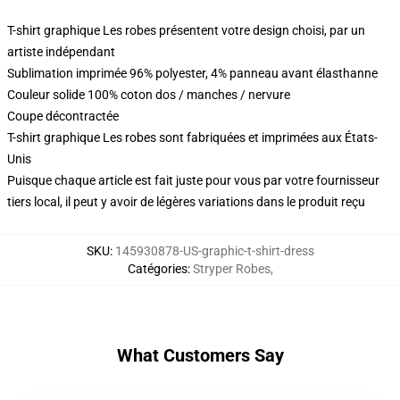
T-shirt graphique Les robes présentent votre design choisi, par un
artiste indépendant
Sublimation imprimée 96% polyester, 4% panneau avant élasthanne
Couleur solide 100% coton dos / manches / nervure
Coupe décontractée
T-shirt graphique Les robes sont fabriquées et imprimées aux États-
Unis
Puisque chaque article est fait juste pour vous par votre fournisseur
tiers local, il peut y avoir de légères variations dans le produit reçu
SKU
:
145930878-US-graphic-t-shirt-dress
Catégories
:
Stryper Robes
,
What Customers Say