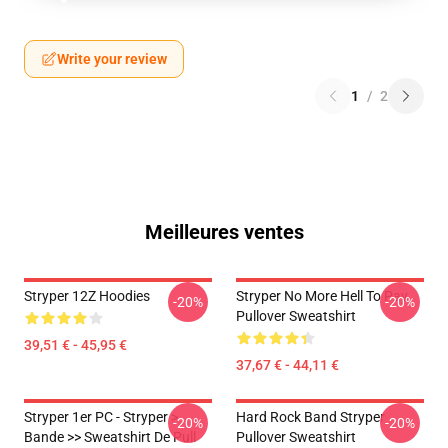
Write your review
1
/
2
Meilleures ventes
Stryper 12Z Hoodies
Stryper No More Hell To Pay
-20%
-20%
Pullover Sweatshirt
39,51 € - 45,95 €
37,67 € - 44,11 €
Stryper 1er PC - Stryper >
Hard Rock Band Stryper
-20%
-20%
Bande >> Sweatshirt De Pull
Pullover Sweatshirt