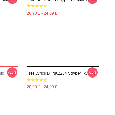
20,93 £ - 24,09 £
-20%
-20%
c T-Shirt
Free Lyrics DTNK2204 Stryper T-Shirts
20,93 £ - 24,09 £