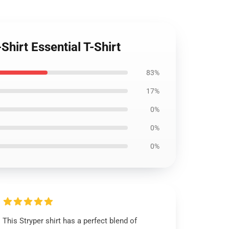
Shirt Essential T-Shirt
83%
17%
0%
0%
0%
This Stryper shirt has a perfect blend of