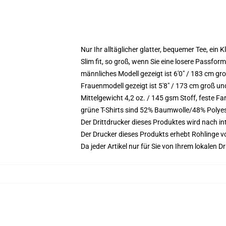
Nur Ihr alltäglicher glatter, bequemer Tee, ein
Slim fit, so groß, wenn Sie eine losere Passfor
männliches Modell gezeigt ist 6'0" / 183 cm gr
Frauenmodell gezeigt ist 5'8" / 173 cm groß un
Mittelgewicht 4,2 oz. / 145 gsm Stoff, feste 
grüne T-Shirts sind 52% Baumwolle/48% Polye
Der Drittdrucker dieses Produktes wird nach i
Der Drucker dieses Produkts erhebt Rohlinge vo
Da jeder Artikel nur für Sie von Ihrem lokalen