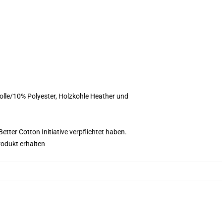
olle/10% Polyester, Holzkohle Heather und
tter Cotton Initiative verpflichtet haben.
rodukt erhalten