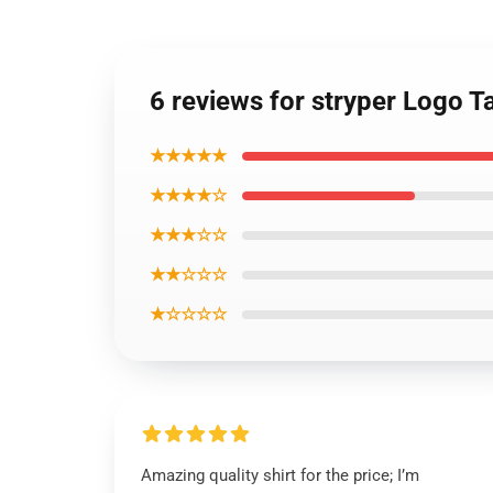
6 reviews for stryper Logo Ta
★★★★★
★★★★☆
★★★☆☆
★★☆☆☆
★☆☆☆☆
Amazing quality shirt for the price; I’m