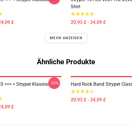
Shirt
24,09 £
20,93 £ - 24,09 £
MEHR ANZEIGEN
Ähnliche Produkte
-20%
5 >>> < Stryper Klassisches
Hard Rock Band Stryper Classi
20,93 £ - 24,09 £
24,09 £