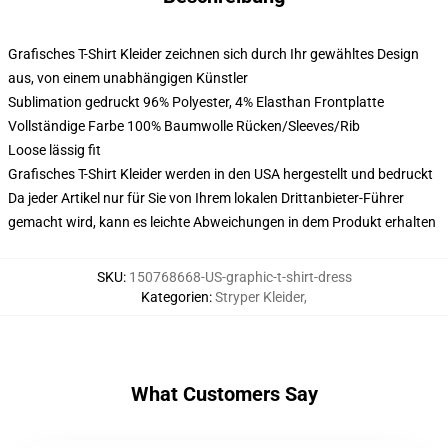
Grafisches T-Shirt Kleider zeichnen sich durch Ihr gewähltes Design
aus, von einem unabhängigen Künstler
Sublimation gedruckt 96% Polyester, 4% Elasthan Frontplatte
Vollständige Farbe 100% Baumwolle Rücken/Sleeves/Rib
Loose lässig fit
Grafisches T-Shirt Kleider werden in den USA hergestellt und bedruckt
Da jeder Artikel nur für Sie von Ihrem lokalen Drittanbieter-Führer
gemacht wird, kann es leichte Abweichungen in dem Produkt erhalten
SKU
:
150768668-US-graphic-t-shirt-dress
Kategorien
:
Stryper Kleider
,
What Customers Say