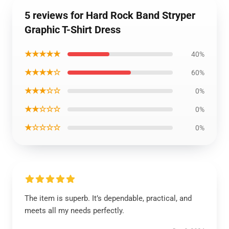
5 reviews for Hard Rock Band Stryper
Graphic T-Shirt Dress
★★★★★
40%
★★★★☆
60%
★★★☆☆
0%
★★☆☆☆
0%
★☆☆☆☆
0%
The item is superb. It’s dependable, practical, and
meets all my needs perfectly.