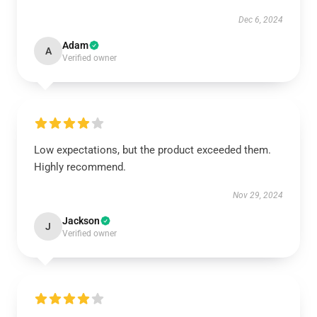
Dec 6, 2024
Adam
A
Verified owner
Low expectations, but the product exceeded them.
Highly recommend.
Nov 29, 2024
Jackson
J
Verified owner