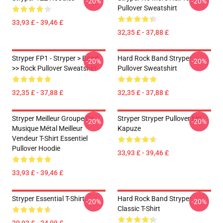
-20%
-20%
Pullover Sweatshirt
33,93 £ - 39,46 £
32,35 £ - 37,88 £
Stryper FP1 - Stryper > Band
Hard Rock Band Stryper
-20%
-20%
>> Rock Pullover Sweatshirt
Pullover Sweatshirt
32,35 £ - 37,88 £
32,35 £ - 37,88 £
Stryper Meilleur Groupe De
Stryper Stryper Pullover Mit
-20%
-20%
Musique Métal Meilleur
Kapuze
Vendeur T-Shirt Essentiel
Pullover Hoodie
33,93 £ - 39,46 £
33,93 £ - 39,46 £
Stryper Essential T-Shirt
Hard Rock Band Stryper
-20%
-20%
Classic T-Shirt