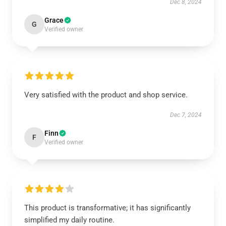
Dec 8, 2024
Grace
G
Verified owner
Very satisfied with the product and shop service.
Dec 7, 2024
Finn
F
Verified owner
This product is transformative; it has significantly
simplified my daily routine.